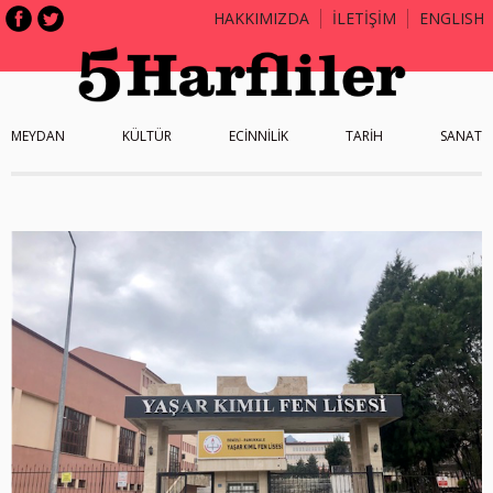
HAKKIMIZDA
İLETİŞİM
ENGLISH
MEYDAN
KÜLTÜR
ECİNNİLİK
TARİH
SANAT