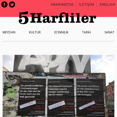
HAKKIMIZDA
İLETİŞİM
ENGLISH
MEYDAN
KÜLTÜR
ECİNNİLİK
TARİH
SANAT