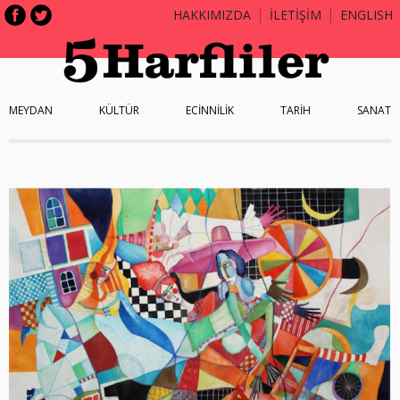
HAKKIMIZDA
İLETİŞİM
ENGLISH
MEYDAN
KÜLTÜR
ECİNNİLİK
TARİH
SANAT