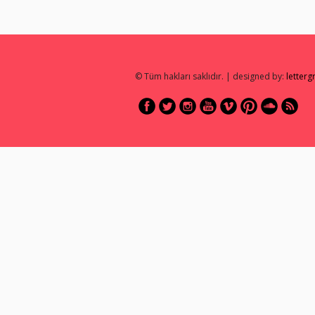
© Tüm hakları saklıdır. | designed by:
letter