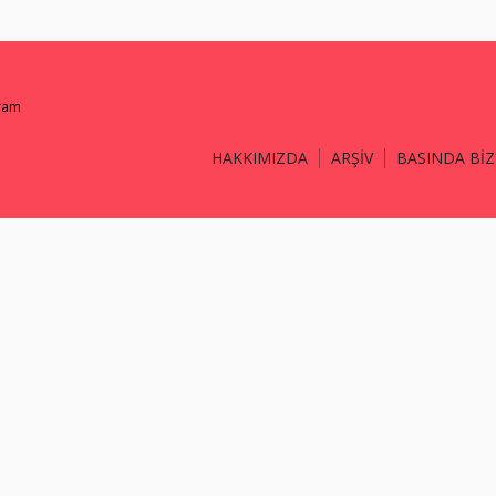
gram
HAKKIMIZDA
ARŞİV
BASINDA BİZ