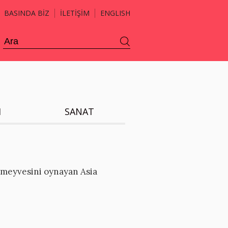
BASINDA BİZ
İLETİŞİM
ENGLISH
H
SANAT
k meyvesini oynayan Asia