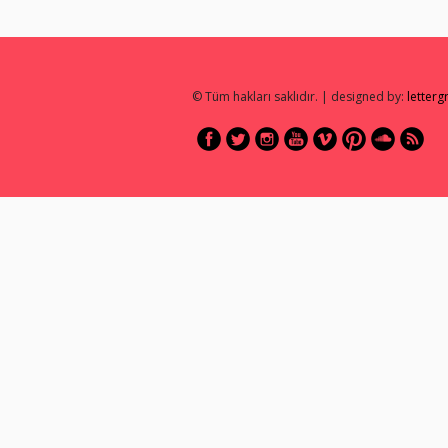
© Tüm hakları saklıdır. | designed by:
letter