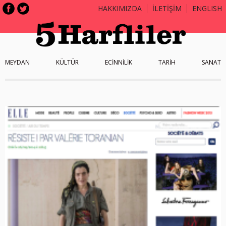
HAKKIMIZDA
İLETİŞİM
ENGLISH
MEYDAN
KÜLTÜR
ECİNNİLİK
TARİH
SANAT