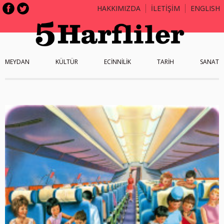
HAKKIMIZDA
İLETİŞİM
ENGLISH
MEYDAN
KÜLTÜR
ECİNNİLİK
TARİH
SANAT