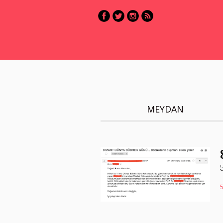
MEYDAN
5