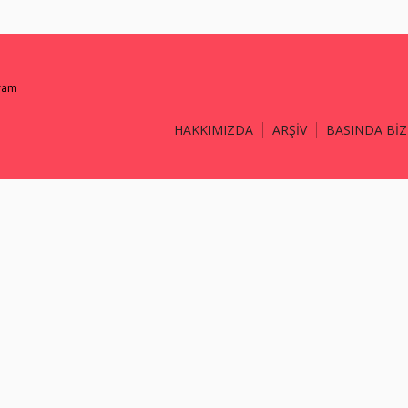
gram
HAKKIMIZDA
ARŞİV
BASINDA BİZ