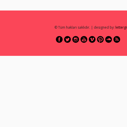
© Tüm hakları saklıdır. | designed by:
letter