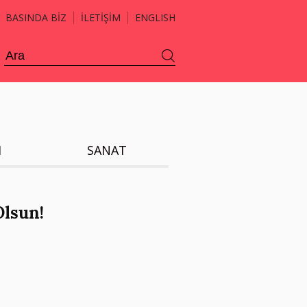
BASINDA BİZ
İLETİŞİM
ENGLISH
H
SANAT
lsun!