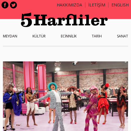
HAKKIMIZDA
İLETİŞİM
ENGLISH
MEYDAN
KÜLTÜR
ECİNNİLİK
TARİH
SANAT