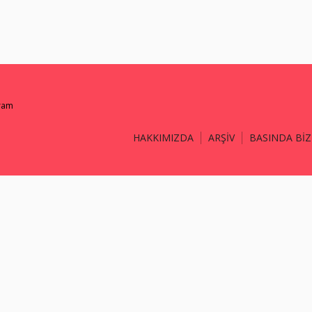
gram
HAKKIMIZDA
ARŞİV
BASINDA BİZ