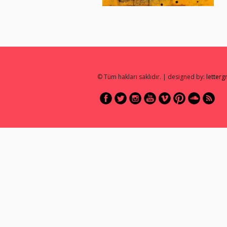
© Tüm hakları saklıdır. | designed by:
letter