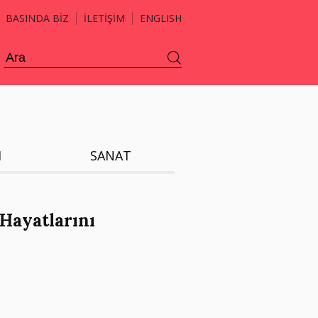
BASINDA BİZ
İLETİŞİM
ENGLISH
H
SANAT
Hayatlarını