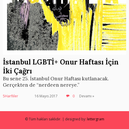
İstanbul LGBTİ+ Onur Haftası İçin
İki Çağrı
Bu sene 25. İstanbul Onur Haftası kutlanacak.
Gerçekten de “nerdeen nereye.”
5Harfliler
16 Mayıs 2017
0
Devamı »
© Tüm hakları saklıdır. | designed by:
lettergram