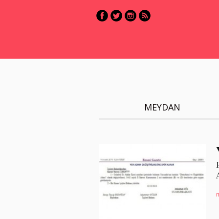
MEYDAN
m