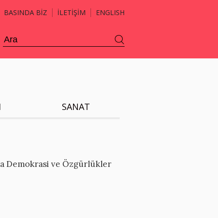
BASINDA BİZ
İLETİŞİM
ENGLISH
H
SANAT
’ya Demokrasi ve Özgürlükler