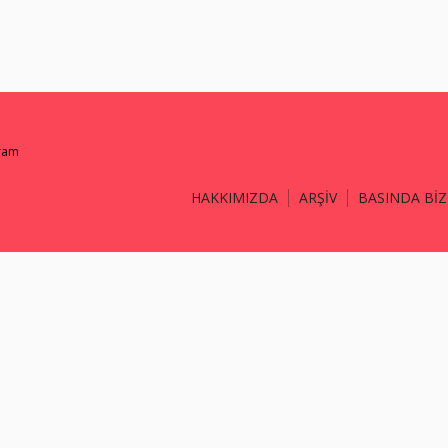
gram
HAKKIMIZDA
ARŞİV
BASINDA BİZ