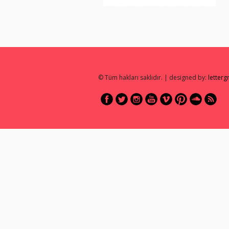
© Tüm hakları saklıdır. | designed by:
letter