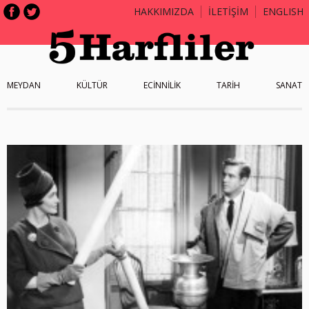
HAKKIMIZDA
İLETİŞİM
ENGLISH
MEYDAN
KÜLTÜR
ECİNNİLİK
TARİH
SANAT