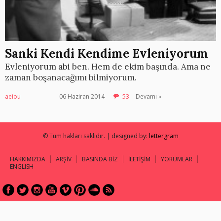
Sanki Kendi Kendime Evleniyorum
Evleniyorum abi ben. Hem de ekim başında. Ama ne
zaman boşanacağımı bilmiyorum.
aeiou
06 Haziran 2014
53
Devamı »
© Tüm hakları saklıdır. | designed by:
lettergram
HAKKIMIZDA
ARŞİV
BASINDA BİZ
İLETİŞİM
YORUMLAR
ENGLISH