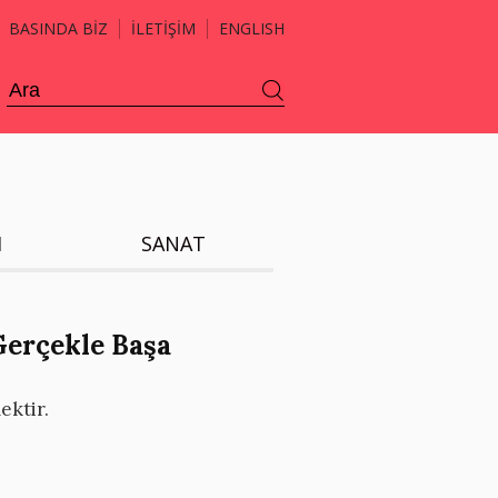
BASINDA BİZ
İLETİŞİM
ENGLISH
H
SANAT
Gerçekle Başa
ektir.