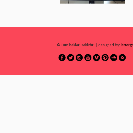
© Tüm hakları saklıdır. | designed by:
letter