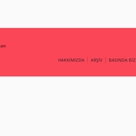
gram
HAKKIMIZDA
ARŞİV
BASINDA BİZ