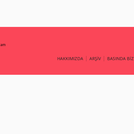
gram
HAKKIMIZDA
ARŞİV
BASINDA BİZ