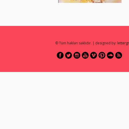
© Tüm hakları saklıdır. | designed by:
letter