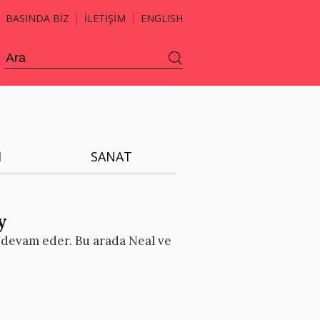
BASINDA BİZ
İLETİŞİM
ENGLISH
H
SANAT
y
 devam eder. Bu arada Neal ve