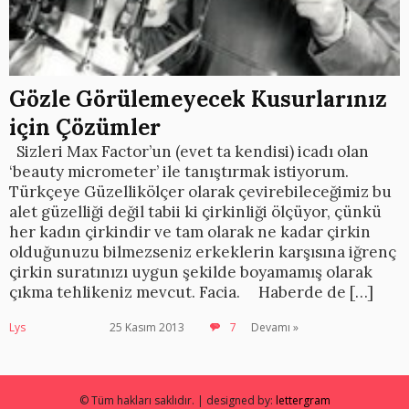
Gözle Görülemeyecek Kusurlarınız
için Çözümler
Sizleri Max Factor’un (evet ta kendisi) icadı olan
‘beauty micrometer’ ile tanıştırmak istiyorum.
Türkçeye Güzellikölçer olarak çevirebileceğimiz bu
alet güzelliği değil tabii ki çirkinliği ölçüyor, çünkü
her kadın çirkindir ve tam olarak ne kadar çirkin
olduğunuzu bilmezseniz erkeklerin karşısına iğrenç
çirkin suratınızı uygun şekilde boyamamış olarak
çıkma tehlikeniz mevcut. Facia. Haberde de […]
Lys
25 Kasım 2013
7
Devamı »
© Tüm hakları saklıdır. | designed by:
lettergram