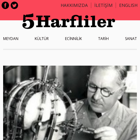
HAKKIMIZDA
İLETİŞİM
ENGLISH
MEYDAN
KÜLTÜR
ECİNNİLİK
TARİH
SANAT