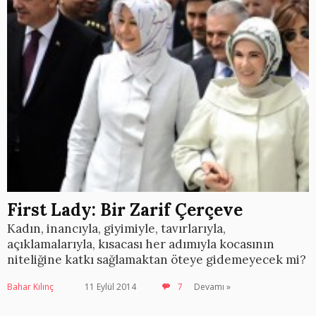
First Lady: Bir Zarif Çerçeve
Kadın, inancıyla, giyimiyle, tavırlarıyla,
açıklamalarıyla, kısacası her adımıyla kocasının
niteliğine katkı sağlamaktan öteye gidemeyecek mi?
Bahar Kılınç
11 Eylül 2014
7
Devamı »