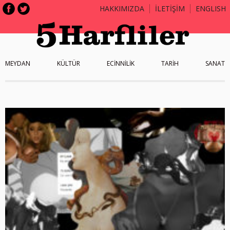
HAKKIMIZDA
İLETİŞİM
ENGLISH
MEYDAN
KÜLTÜR
ECİNNİLİK
TARİH
SANAT