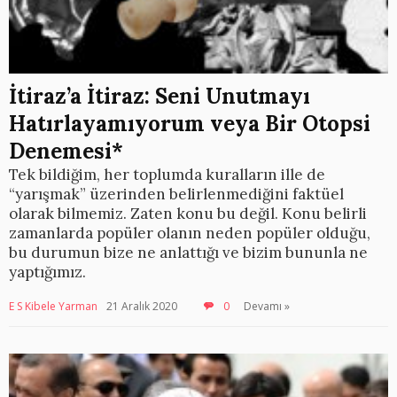
İtiraz’a İtiraz: Seni Unutmayı
Hatırlayamıyorum veya Bir Otopsi
Denemesi*
Tek bildiğim, her toplumda kuralların ille de
“yarışmak” üzerinden belirlenmediğini faktüel
olarak bilmemiz. Zaten konu bu değil. Konu belirli
zamanlarda popüler olanın neden popüler olduğu,
bu durumun bize ne anlattığı ve bizim bununla ne
yaptığımız.
E S Kibele Yarman
21 Aralık 2020
0
Devamı »