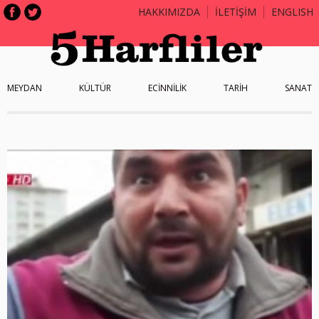
HAKKIMIZDA
İLETİŞİM
ENGLISH
MEYDAN
KÜLTÜR
ECİNNİLİK
TARİH
SANAT