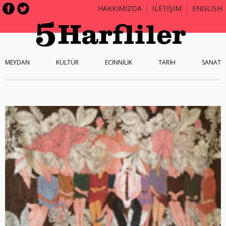
HAKKIMIZDA
İLETİŞİM
ENGLISH
MEYDAN
KÜLTÜR
ECİNNİLİK
TARİH
SANAT