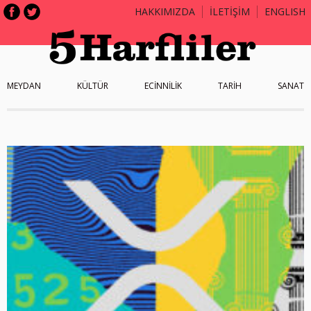
HAKKIMIZDA
İLETİŞİM
ENGLISH
MEYDAN
KÜLTÜR
ECİNNİLİK
TARİH
SANAT