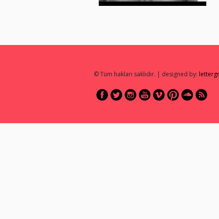
© Tüm hakları saklıdır. | designed by:
letter