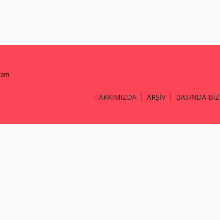
gram
HAKKIMIZDA
ARŞİV
BASINDA BİZ