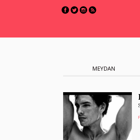
MEYDAN
F