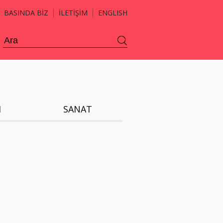
BASINDA BİZ
İLETİŞİM
ENGLISH
H
SANAT