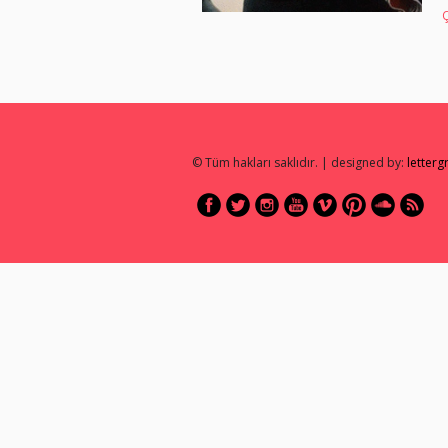
© Tüm hakları saklıdır. | designed by:
letter