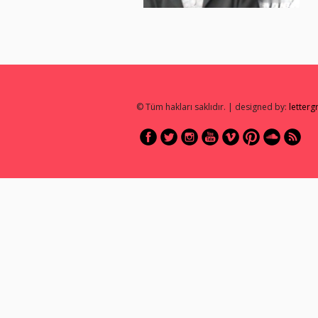
© Tüm hakları saklıdır. | designed by:
letter