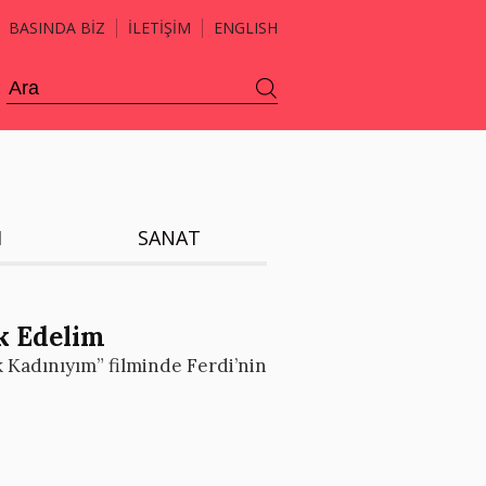
BASINDA BİZ
İLETİŞİM
ENGLISH
H
SANAT
ik Edelim
 Kadınıyım” filminde Ferdi’nin