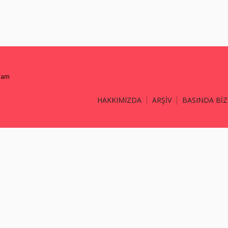
gram
HAKKIMIZDA
ARŞİV
BASINDA BİZ