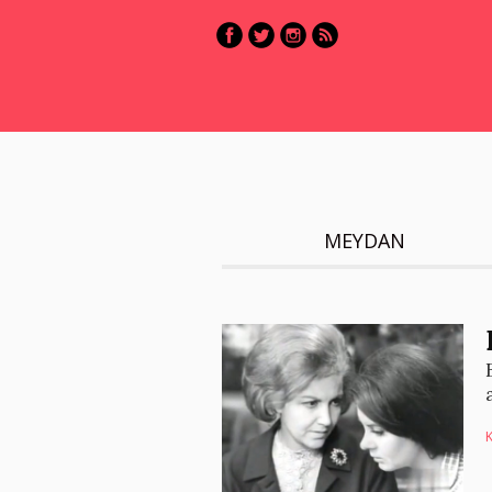
MEYDAN
K