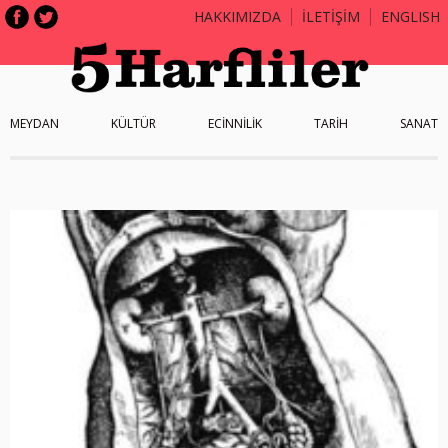
HAKKIMIZDA
İLETİŞİM
ENGLISH
MEYDAN
KÜLTÜR
ECİNNİLİK
TARİH
SANAT