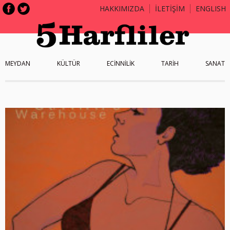
HAKKIMIZDA
İLETİŞİM
ENGLISH
MEYDAN
KÜLTÜR
ECİNNİLİK
TARİH
SANAT