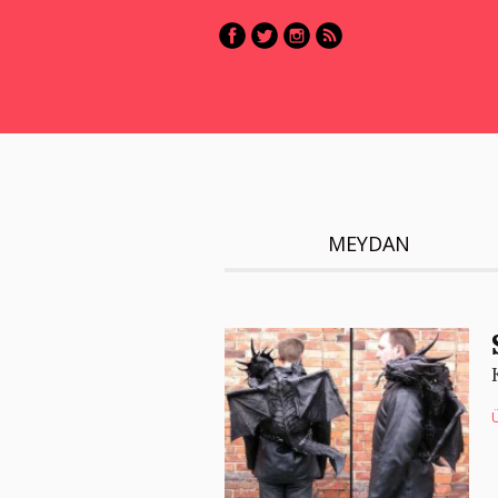
MEYDAN
Ü