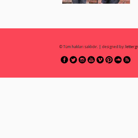
© Tüm hakları saklıdır. | designed by:
letter