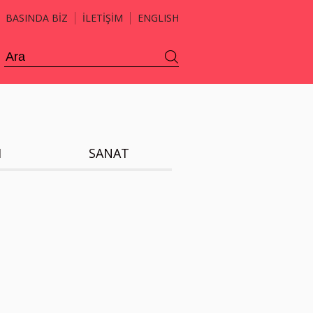
BASINDA BİZ
İLETİŞİM
ENGLISH
H
SANAT