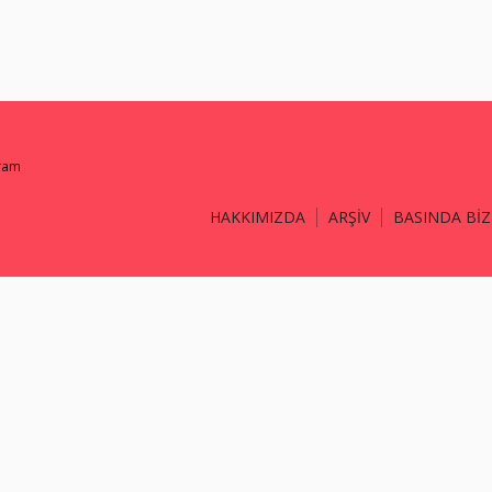
gram
HAKKIMIZDA
ARŞİV
BASINDA BİZ