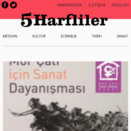
HAKKIMIZDA
İLETİŞİM
ENGLISH
MEYDAN
KÜLTÜR
ECİNNİLİK
TARİH
SANAT