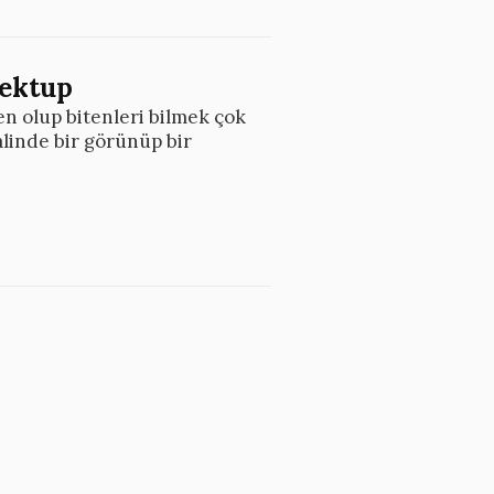
Mektup
n olup bitenleri bilmek çok
alinde bir görünüp bir