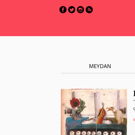
MEYDAN
K