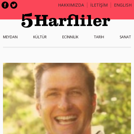
HAKKIMIZDA
İLETİŞİM
ENGLISH
MEYDAN
KÜLTÜR
ECİNNİLİK
TARİH
SANAT