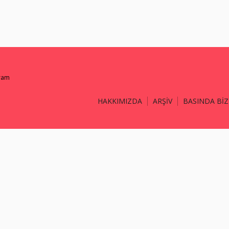
gram
HAKKIMIZDA
ARŞİV
BASINDA BİZ