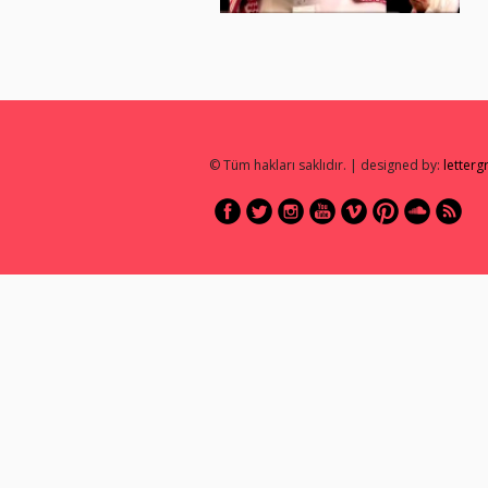
© Tüm hakları saklıdır. | designed by:
letter