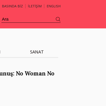
BASINDA BİZ
İLETİŞİM
ENGLISH
H
SANAT
kunuş: No Woman No