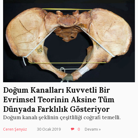
Doğum Kanalları Kuvvetli Bir
Evrimsel Teorinin Aksine Tüm
Dünyada Farklılık Gösteriyor
Doğum kanalı şeklinin çeşitliliği coğrafi temelli.
Ceren Şenyüz
30 Ocak 2019
0
Devamı »