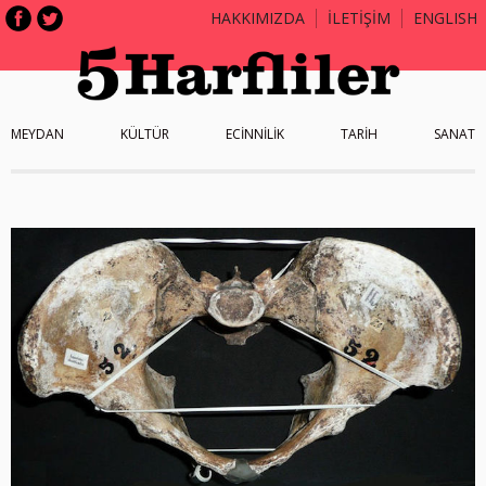
HAKKIMIZDA
İLETİŞİM
ENGLISH
MEYDAN
KÜLTÜR
ECİNNİLİK
TARİH
SANAT