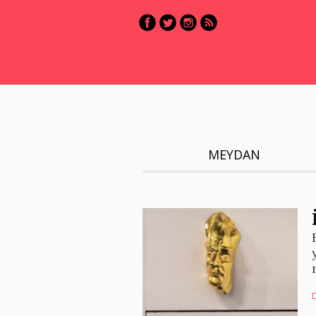
MEYDAN
D