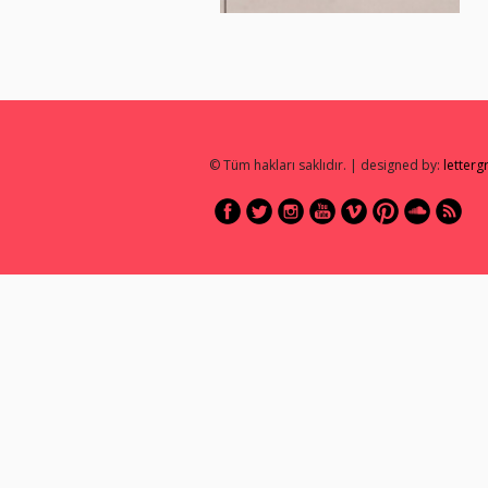
© Tüm hakları saklıdır. | designed by:
letter