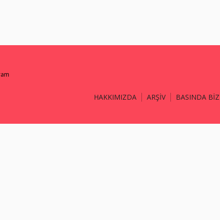
gram
HAKKIMIZDA
ARŞİV
BASINDA BİZ