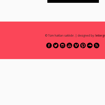
© Tüm hakları saklıdır. | designed by:
letter