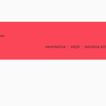
gram
HAKKIMIZDA
ARŞİV
BASINDA BİZ