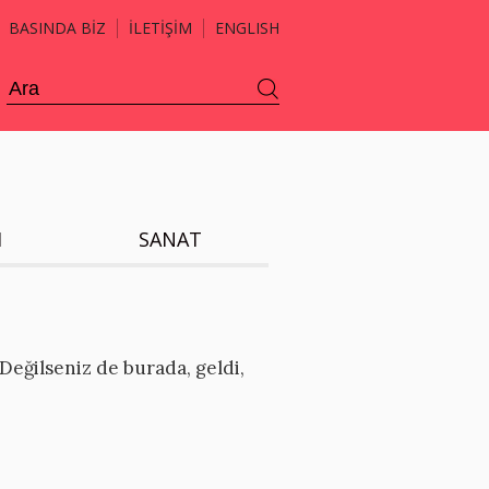
BASINDA BİZ
İLETİŞİM
ENGLISH
H
SANAT
 Değilseniz de burada, geldi,