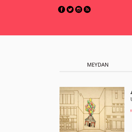
MEYDAN
K