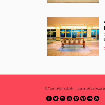
© Tüm hakları saklıdır. | designed by:
letter