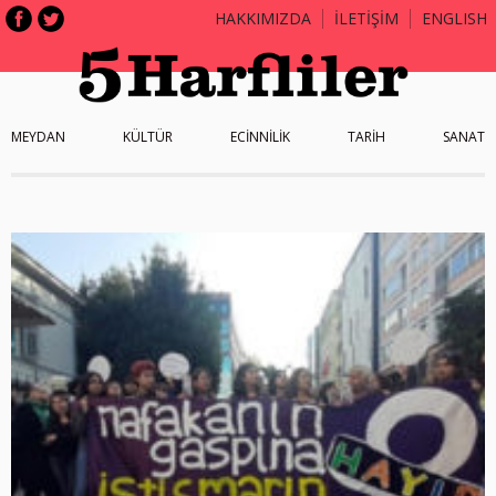
HAKKIMIZDA
İLETİŞİM
ENGLISH
MEYDAN
KÜLTÜR
ECİNNİLİK
TARİH
SANAT