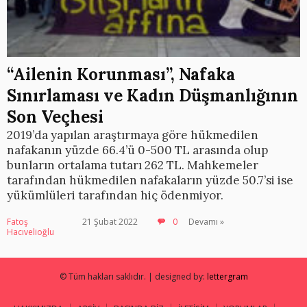
“Ailenin Korunması”, Nafaka
Sınırlaması ve Kadın Düşmanlığının
Son Veçhesi
2019’da yapılan araştırmaya göre hükmedilen
nafakanın yüzde 66.4’ü 0-500 TL arasında olup
bunların ortalama tutarı 262 TL. Mahkemeler
tarafından hükmedilen nafakaların yüzde 50.7’si ise
yükümlüleri tarafından hiç ödenmiyor.
Fatoş
21 Şubat 2022
0
Devamı »
Hacıvelioğlu
© Tüm hakları saklıdır. | designed by:
lettergram