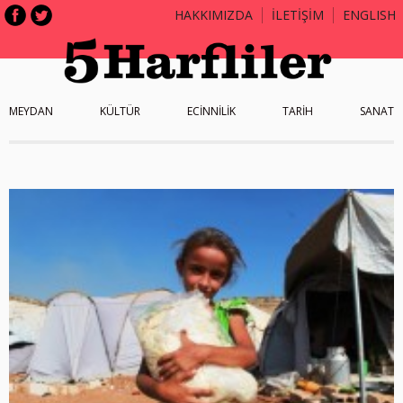
HAKKIMIZDA
İLETİŞİM
ENGLISH
MEYDAN
KÜLTÜR
ECİNNİLİK
TARİH
SANAT