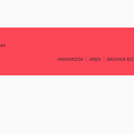
gram
HAKKIMIZDA
ARŞİV
BASINDA BİZ