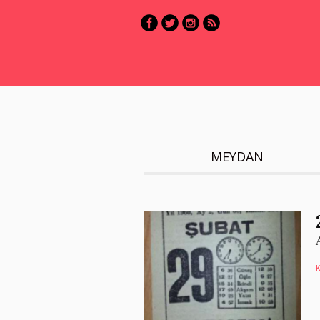
MEYDAN
K