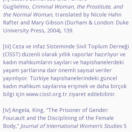
Guglielmo,
Criminal Woman, the Prostitute, and
the Normal Woman
, translated by Nicole Hahn
Rafter and Mary Gibson (Durham & London: Duke
University Press, 2004), 139.
[iii]
Ceza ve infaz Sisteminde Sivil Toplum Derneği
(CİSST) düzenli olarak yıllık raporlar hazırlıyor ve
kadın mahkumların sayıları ve hapishanelerdeki
yaşam şartlarına dair önemli sayısal veriler
yayınlıyor. Türkiye hapishanelerindeki güncel
kadın mahkum sayılarına erişmek ve daha birçok
bilgi için
www.cisst.org.tr
ziyaret edilebilinir.
[iv]
Angela, King, “The Prisoner of Gender:
Foucault and the Disciplining of the Female
Body,”
Journal
of International Women’s Studies
5