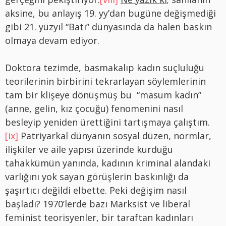
aksine, bu anlayış 19. yy’dan bugüne değişmediği
gibi 21. yüzyıl “Batı” dünyasında da halen baskın
olmaya devam ediyor.
Doktora tezimde, basmakalıp kadın suçluluğu
teorilerinin birbirini tekrarlayan söylemlerinin
tam bir klişeye dönüşmüş bu “masum kadın”
(anne, gelin, kız çocuğu) fenomenini nasıl
besleyip yeniden ürettiğini tartışmaya çalıştım.
[ix]
Patriyarkal dünyanın sosyal düzen, normlar,
ilişkiler ve aile yapısı üzerinde kurduğu
tahakkümün yanında, kadının kriminal alandaki
varlığını yok sayan görüşlerin baskınlığı da
şaşırtıcı değildi elbette. Peki değişim nasıl
başladı? 1970’lerde bazı Marksist ve liberal
feminist teorisyenler, bir taraftan kadınları