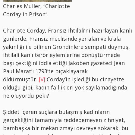
Charles Muller, “Charlotte
Corday in Prison”.
Charlote Corday, Fransız İhtilali’ni hazırlayan kanlı
günlerde, Fransız meclisinde yer alan ve krala
yakınlığı ile bilinen Grondinlere sempati duymuş,
ihtilali kanlı terör eylemlerine dönüştürmede
başı çektiğini iddia ettiği Jakoben gazeteci Jean
Paul Marat’ı 1793’te bıçaklayarak
öldürmüştür.
[v]
Corday’in işlediği bu cinayette
olduğu gibi, kadın faillikleri yok sayılamadığında
ne oluyordu peki?
Şiddet içeren suçlara bulaşmış kadınların
gerçekliğini tamamıyla reddedemeyen zihniyet,
bambaşka bir mekanizmayı devreye sokarak, bu