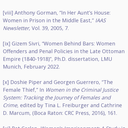
[viii]
Anthony Gorman, “In Her Aunt’s House:
Women in Prison in the Middle East,”
IAAS
Newsletter
, Vol. 39, 2005, 7.
[ix]
Gizem Sivri, “Women Behind Bars: Women
Offenders and Penal Policies in the Late Ottoman
Empire (1840-1918)”, Ph.D. dissertation, LMU
Munich, February 2022.
[x]
Doshie Piper and Georgen Guerrero, “The
Female Thief,” In
Women in the Criminal Justice
System:
Tracking the Journey of Females and
Crime
, edited by Tina L. Freiburger and Cathrine
D. Marcum, (Boca Raton: CRC Press, 2016), 161.