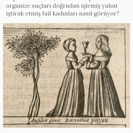
organize suçları doğrudan işlemiş yahut
iştirak etmiş fail kadınları nasıl görüyor?