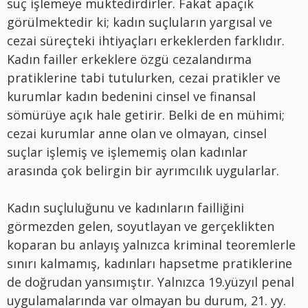
suç işlemeye muktedirdirler. Fakat apaçık
görülmektedir ki; kadın suçluların yargısal ve
cezai süreçteki ihtiyaçları erkeklerden farklıdır.
Kadın failler erkeklere özgü cezalandırma
pratiklerine tabi tutulurken, cezai pratikler ve
kurumlar kadın bedenini cinsel ve finansal
sömürüye açık hale getirir. Belki de en mühimi;
cezai kurumlar anne olan ve olmayan, cinsel
suçlar işlemiş ve işlememiş olan kadınlar
arasında çok belirgin bir ayrımcılık uygularlar.
Kadın suçluluğunu ve kadınların failliğini
görmezden gelen, soyutlayan ve gerçeklikten
koparan bu anlayış yalnızca kriminal teoremlerle
sınırı kalmamış, kadınları hapsetme pratiklerine
de doğrudan yansımıştır. Yalnızca 19.yüzyıl penal
uygulamalarında var olmayan bu durum, 21. yy.