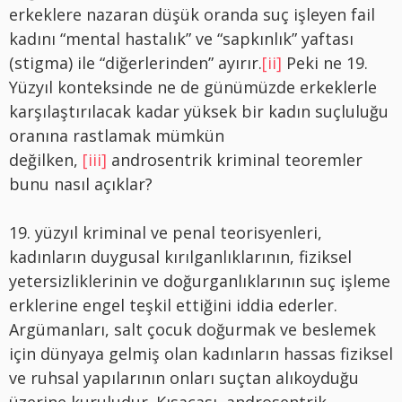
erkeklere nazaran düşük oranda suç işleyen fail
kadını “mental hastalık” ve “sapkınlık” yaftası
(stigma) ile “diğerlerinden” ayırır.
[ii]
Peki ne 19.
Yüzyıl konteksinde ne de günümüzde erkeklerle
karşılaştırılacak kadar yüksek bir kadın suçluluğu
oranına rastlamak mümkün
değilken,
[iii]
androsentrik kriminal teoremler
bunu nasıl açıklar?
19. yüzyıl kriminal ve penal teorisyenleri,
kadınların duygusal kırılganlıklarının, fiziksel
yetersizliklerinin ve doğurganlıklarının suç işleme
erklerine engel teşkil ettiğini iddia ederler.
Argümanları, salt çocuk doğurmak ve beslemek
için dünyaya gelmiş olan kadınların hassas fiziksel
ve ruhsal yapılarının onları suçtan alıkoyduğu