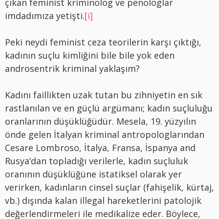
çıkan feminist kriminolog ve penologlar
imdadımıza yetişti.
[i]
Peki neydi feminist ceza teorilerin karşı çıktığı,
kadının suçlu kimliğini bile bile yok eden
androsentrik kriminal yaklaşım?
Kadını faillikten uzak tutan bu zihniyetin en sık
rastlanılan ve en güçlü argümanı; kadın suçluluğu
oranlarının düşüklüğüdür. Mesela, 19. yüzyılın
önde gelen İtalyan kriminal antropologlarından
Cesare Lombroso, İtalya, Fransa, İspanya and
Rusya’dan topladığı verilerle, kadın suçluluk
oranının düşüklüğüne istatiksel olarak yer
verirken, kadınların cinsel suçlar (fahişelik, kürtaj,
vb.) dışında kalan illegal hareketlerini patolojik
değerlendirmeleri ile medikalize eder. Böylece,