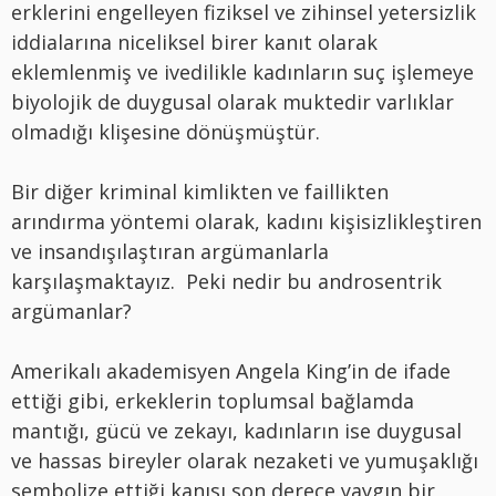
erklerini engelleyen fiziksel ve zihinsel yetersizlik
iddialarına niceliksel birer kanıt olarak
eklemlenmiş ve ivedilikle kadınların suç işlemeye
biyolojik de duygusal olarak muktedir varlıklar
olmadığı klişesine dönüşmüştür.
Bir diğer kriminal kimlikten ve faillikten
arındırma yöntemi olarak, kadını kişisizlikleştiren
ve insandışılaştıran argümanlarla
karşılaşmaktayız. Peki nedir bu androsentrik
argümanlar?
Amerikalı akademisyen Angela King’in de ifade
ettiği gibi, erkeklerin toplumsal bağlamda
mantığı, gücü ve zekayı, kadınların ise duygusal
ve hassas bireyler olarak nezaketi ve yumuşaklığı
sembolize ettiği kanısı son derece yaygın bir