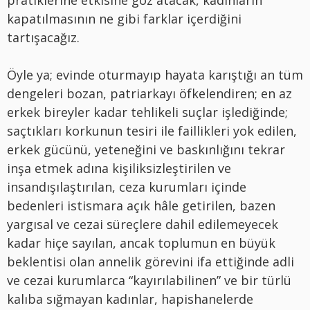
pratiklerine etkisine göz atacak, kadınların
kapatılmasının ne gibi farklar içerdiğini
tartışacağız.
Öyle ya; evinde oturmayıp hayata karıştığı an tüm
dengeleri bozan, patriarkayı öfkelendiren; en az
erkek bireyler kadar tehlikeli suçlar işlediğinde;
saçtıkları korkunun tesiri ile faillikleri yok edilen,
erkek gücünü, yeteneğini ve baskınlığını tekrar
inşa etmek adına kişiliksizleştirilen ve
insandışılaştırılan, ceza kurumları içinde
bedenleri istismara açık hâle getirilen, bazen
yargısal ve cezai süreçlere dahil edilemeyecek
kadar hiçe sayılan, ancak toplumun en büyük
beklentisi olan annelik görevini ifa ettiğinde adli
ve cezai kurumlarca “kayırılabilinen” ve bir türlü
kalıba sığmayan kadınlar, hapishanelerde