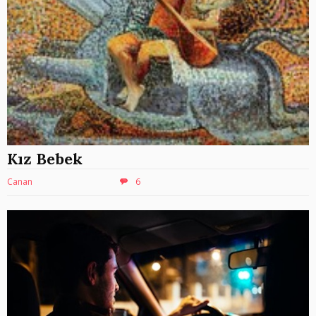
Kız Bebek
Canan
6