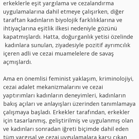
erkeklerle eşit yargılama ve cezalandırma
uygulamalarına dahil etmeye çalışırken, diğer
taraftan kadınların biyolojik farklılıklarına ve
ihtiyaçlarına eşitlik ilkesi nedeniyle gözünü
kapatmışlardı. Hatta, doğurganlık yetisi özelinde
kadınlara sunulan, ziyadesiyle pozitif ayrımcılık
içeren adli ve cezai muamelelere de savaş
açmışlardı.
Ama en önemlisi feminist yaklaşım, kriminolojiyi,
cezai adalet mekanizmalarını ve cezai
yaptırımları kadınların deneyimleri, kadınların
bakış açıları ve anlayışları üzerinden tanımlamaya
çalışmaya başladı. Erkekler tarafından, erkekler
için tasarlanmış, geliştirilmiş ve uygulanmış olan
ve kadınları sonradan iğreti biçimde dahil eden
tüm yargısal ve cezai uygulamalara karşı çıkan