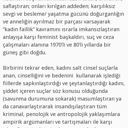
saflaştıran; onları kırılgan addeden; karşılıksız
sevgi ve besleme/ yaşatma gücünü doğurganlığın
ve anneliğin ayrılmaz bir parçası varsayarak
“kadın faillik” kavramını ısrarla imkansızlaştıran
anlayışa karşı feminist başkaldırı, suç ve ceza
çalışmaları alanına 1970’li ve 80’li yıllarda bir
güneş gibi doğdu.
Birbirini tekrar eden, kadını salt cinsel suçlarla
anan, cinselliğini ve bedenini kullanarak işlediği
fiillerde sapkınlaştırdığı ve şeytanlaştırdığı kadını,
şiddet içeren suçlar söz konusu olduğunda
(savunma durumuna sokarak) masumlaştıran ya
da canavarlaştırarak insandışılaştıran tüm
kriminal, penolojik ve antropolojik yaklaşımlara
ampirik argümanları ve tartışmaları ile karşı