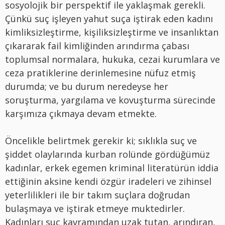
sosyolojik bir perspektif ile yaklaşmak gerekli.
Çünkü suç işleyen yahut suça iştirak eden kadını
kimliksizleştirme, kişiliksizleştirme ve insanlıktan
çıkararak fail kimliğinden arındırma çabası
toplumsal normalara, hukuka, cezai kurumlara ve
ceza pratiklerine derinlemesine nüfuz etmiş
durumda; ve bu durum neredeyse her
soruşturma, yargılama ve kovuşturma sürecinde
karşımıza çıkmaya devam etmekte.
Öncelikle belirtmek gerekir ki; sıklıkla suç ve
şiddet olaylarında kurban rolünde gördüğümüz
kadınlar, erkek egemen kriminal literatürün iddia
ettiğinin aksine kendi özgür iradeleri ve zihinsel
yeterlilikleri ile bir takım suçlara doğrudan
bulaşmaya ve iştirak etmeye muktedirler.
Kadınları suç kavramından uzak tutan, arındıran,