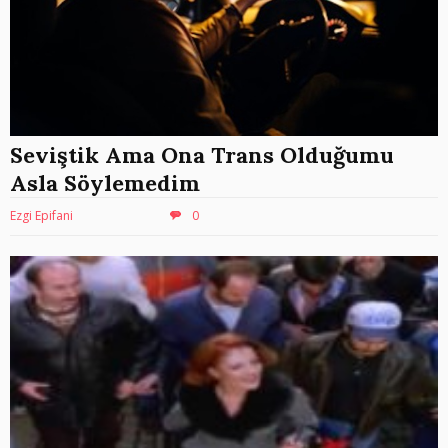
Seviştik Ama Ona Trans Olduğumu
Asla Söylemedim
Ezgi Epifani
0