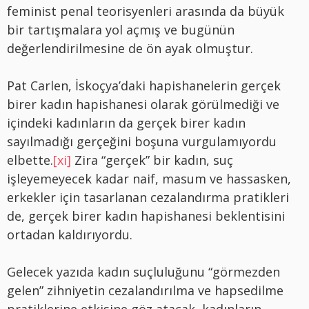
feminist penal teorisyenleri arasında da büyük
bir tartışmalara yol açmış ve bugünün
değerlendirilmesine de ön ayak olmuştur.
Pat Carlen, İskoçya’daki hapishanelerin gerçek
birer kadın hapishanesi olarak görülmediği ve
içindeki kadınların da gerçek birer kadın
sayılmadığı gerçeğini boşuna vurgulamıyordu
elbette.
[xi]
Zira “gerçek” bir kadın, suç
işleyemeyecek kadar naif, masum ve hassasken,
erkekler için tasarlanan cezalandırma pratikleri
de, gerçek birer kadın hapishanesi beklentisini
ortadan kaldırıyordu.
Gelecek yazıda kadın suçluluğunu “görmezden
gelen” zihniyetin cezalandırılma ve hapsedilme