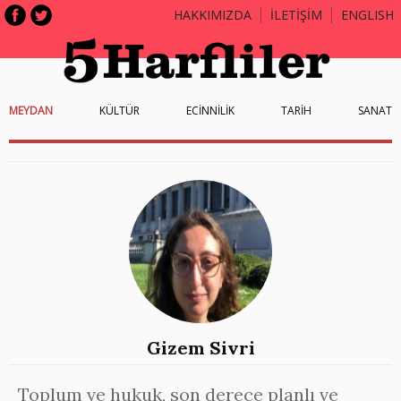
HAKKIMIZDA
İLETİŞİM
ENGLISH
MEYDAN
KÜLTÜR
ECİNNİLİK
TARİH
SANAT
Gizem Sivri
Toplum ve hukuk, son derece planlı ve