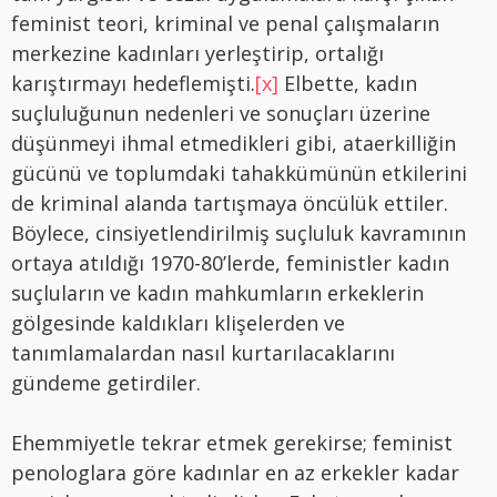
feminist teori, kriminal ve penal çalışmaların
merkezine kadınları yerleştirip, ortalığı
karıştırmayı hedeflemişti.
[x]
Elbette, kadın
suçluluğunun nedenleri ve sonuçları üzerine
düşünmeyi ihmal etmedikleri gibi, ataerkilliğin
gücünü ve toplumdaki tahakkümünün etkilerini
de kriminal alanda tartışmaya öncülük ettiler.
Böylece, cinsiyetlendirilmiş suçluluk kavramının
ortaya atıldığı 1970-80’lerde, feministler kadın
suçluların ve kadın mahkumların erkeklerin
gölgesinde kaldıkları klişelerden ve
tanımlamalardan nasıl kurtarılacaklarını
gündeme getirdiler.
Ehemmiyetle tekrar etmek gerekirse; feminist
penologlara göre kadınlar en az erkekler kadar