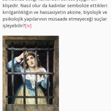
klişedir. Nasıl olur da kadınlar sembolize ettikleri
kırılganlıklığın ve hassasiyetin aksine, biyolojik ve
psikolojik yapılarının müsaade etmeyeceği suçlar
işleyebilir?
[iv]