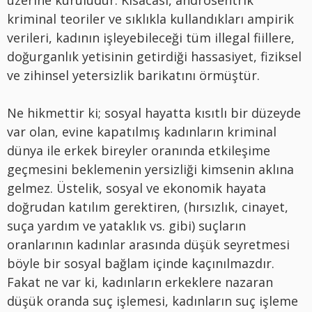
üzerine kuruludur. Kısacası, androsentrik
kriminal teoriler ve sıklıkla kullandıkları ampirik
verileri, kadının işleyebileceği tüm illegal fiillere,
doğurganlık yetisinin getirdiği hassasiyet, fiziksel
ve zihinsel yetersizlik barikatını örmüştür.
Ne hikmettir ki; sosyal hayatta kısıtlı bir düzeyde
var olan, evine kapatılmış kadınların kriminal
dünya ile erkek bireyler oranında etkileşime
geçmesini beklemenin yersizliği kimsenin aklına
gelmez. Üstelik, sosyal ve ekonomik hayata
doğrudan katılım gerektiren, (hırsızlık, cinayet,
suça yardım ve yataklık vs. gibi) suçların
oranlarının kadınlar arasında düşük seyretmesi
böyle bir sosyal bağlam içinde kaçınılmazdır.
Fakat ne var ki, kadınların erkeklere nazaran
düşük oranda suç işlemesi, kadınların suç işleme