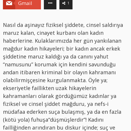
Gmail
1
Nasıl da aşinayız fiziksel şiddete, cinsel saldırıya
maruz kalan, cinayet kurbanı olan kadın
haberlerine. Kulaklarımızda her gün yankılanan
mağdur kadın hikayeleri; bir kadın ancak erkek
şiddetine maruz kaldığı ya da canını yahut
“namusunu” korumak için kendini savunduğu
andan itibaren kriminal bir olayın kahramanı
olabilirmişçesine kurgulanmakta. Öyle ya;
ekseriyetle faillikten uzak hikayelerin
kahramanları olarak gördüğümüz kadınlar ya
fiziksel ve cinsel şiddet mağduru, ya nefs-i
müdafaa ederken suça bulaşmış, ya da en fazla
(kötü yola) fuhuşa“düşmüşlerdir”! Kadını
failliğinden arındıran bu diskur içinde; suç ve